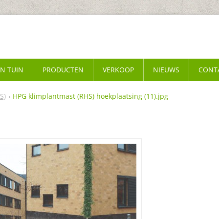
EN TUIN
PRODUCTEN
VERKOOP
NIEUWS
CONT
S)
HPG klimplantmast (RHS) hoekplaatsing (11).jpg