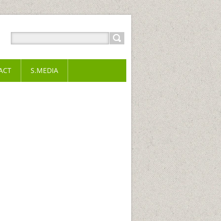
ACT
S.MEDIA