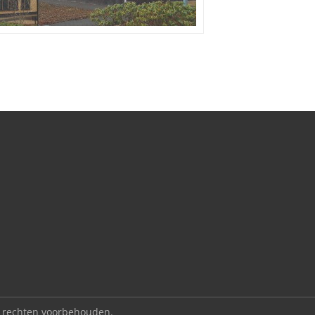
le rechten voorbehouden.