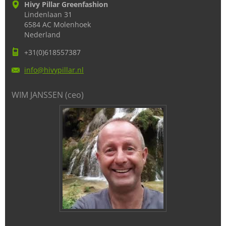
Hivy Pillar Greenfashion
Lindenlaan 31
6584 AC Molenhoek
Nederland
+31(0)618557387
info@hiv
ypillar.
nl
WIM JANSSEN (ceo)