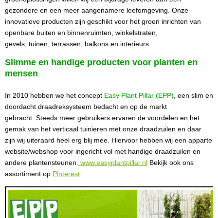
gezondere en een meer aangenamere leefomgeving. Onze
innovatieve producten zijn geschikt voor het groen inrichten van
openbare buiten en binnenruimten, winkelstraten,
gevels, tuinen, terrassen, balkons en interieurs.
Slimme en handige producten voor planten en
mensen
In 2010 hebben we het concept
Easy Plant Pillar (EPP)
, een slim en
doordacht draadreksysteem bedacht en op de markt
gebracht. Steeds meer gebruikers ervaren de voordelen en het
gemak van het verticaal tuinieren met onze draadzuilen en daar
zijn wij uiteraard heel erg blij mee. Hiervoor hebben wij een apparte
website/webshop voor ingericht vol met handige draadzuilen en
andere plantensteunen.
www.easyplantpillar.nl
Bekijk ook ons
assortiment op
Pinterest