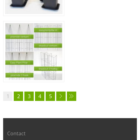
1
2
3
4
5
Contact