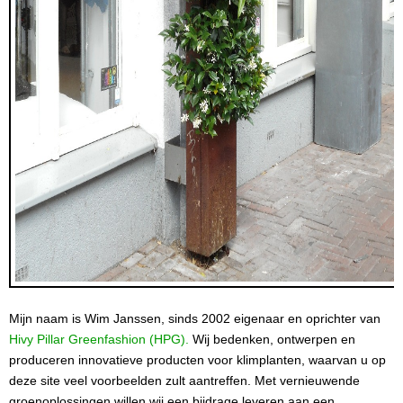
Mijn naam is Wim Janssen, sinds 2002 eigenaar en oprichter van
Hivy Pillar Greenfashion (HPG).
Wij bedenken, ontwerpen en
produceren innovatieve producten voor klimplanten, waarvan u op
deze site veel voorbeelden zult aantreffen. Met vernieuwende
groenoplossingen willen wij een bijdrage leveren aan een