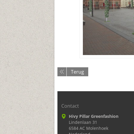
Terug
Contact
Hivy Pillar Greenfashion
Lindenlaan 31
6584 AC Molenhoek