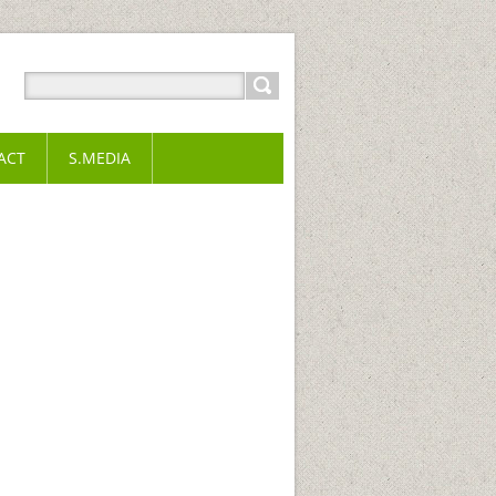
ACT
S.MEDIA