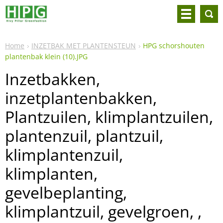
Home
INZETBAK MET PLANTENSTEUN
HPG schorshouten
plantenbak klein (10).JPG
Inzetbakken,
inzetplantenbakken,
Plantzuilen, klimplantzuilen,
plantenzuil, plantzuil,
klimplantenzuil,
klimplanten,
gevelbeplanting,
klimplantzuil, gevelgroen, ,