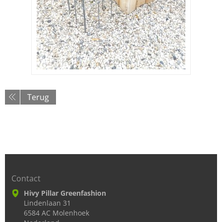
Terug
Contact
Hivy Pillar Greenfashion
Lindenlaan 31
6584 AC Molenhoek