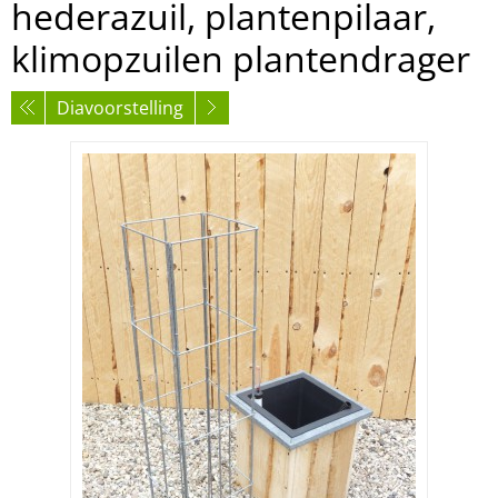
hederazuil, plantenpilaar,
klimopzuilen plantendrager
Diavoorstelling