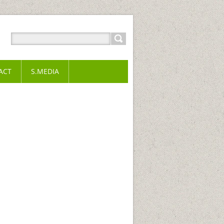
ACT
S.MEDIA