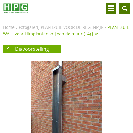
Home
Fotogalerij PLANTZUIL VOOR DE REGENPIJP
PLANTZUIL
WALL voor klimplanten vrij van de muur (14).jpg
Diavoorstelling