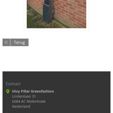
Terug
Contact
Hivy Pillar Greenfashion
Lindenlaan 31
6584 AC Molenhoek
Nederland