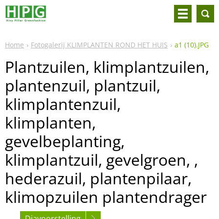
Home
Fotogalerij KLIMPLANTEN ROND HET HUIS
a1 (10).JPG
Plantzuilen, klimplantzuilen,
plantenzuil, plantzuil,
klimplantenzuil,
klimplanten,
gevelbeplanting,
klimplantzuil, gevelgroen, ,
hederazuil, plantenpilaar,
klimopzuilen plantendrager
Diavoorstelling