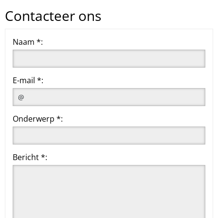
Contacteer ons
Naam *:
E-mail *:
Onderwerp *:
Bericht *: