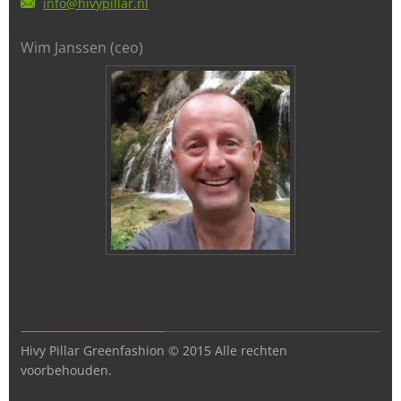
info@hiv
ypillar.
nl
Wim Janssen (ceo)
Hivy Pillar Greenfashion © 2015 Alle rechten
voorbehouden.