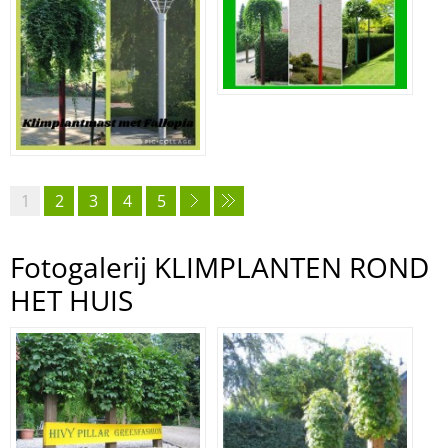
1
2
3
4
5
Fotogalerij KLIMPLANTEN ROND
HET HUIS