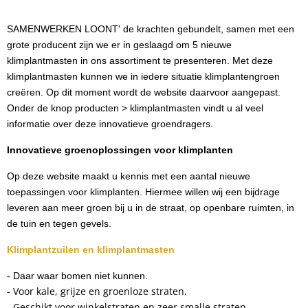
SAMENWERKEN LOONT' de krachten gebundelt, samen met een
grote producent zijn we er in geslaagd om 5 nieuwe
klimplantmasten in ons assortiment te presenteren. Met deze
klimplantmasten kunnen we in iedere situatie klimplantengroen
creëren. Op dit moment wordt de website daarvoor aangepast.
Onder de knop producten > klimplantmasten vindt u al veel
informatie over deze innovatieve groendragers.
I
nnovatieve groenoplossingen voor klimplanten
Op deze website maakt u kennis met een aantal nieuwe
toepassingen voor klimplanten. Hiermee willen wij een bijdrage
leveren aan meer groen bij u in de straat, op openbare ruimten, in
de tuin en tegen gevels.
Klimplantzuilen en klimplantmasten
- Daar waar bomen niet kunnen.
- Voor kale, grijze en groenloze straten.
- Geschikt voor winkelstraten en zeer smalle straten.