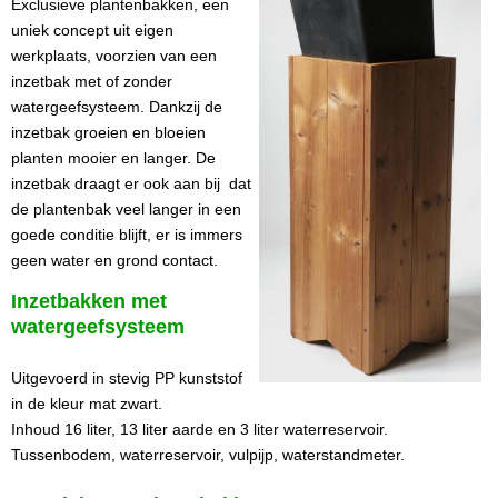
Exclusieve plantenbakken, een
uniek concept uit eigen
werkplaats, voorzien van een
inzetbak met of zonder
watergeefsysteem. Dankzij de
inzetbak groeien en bloeien
planten mooier en langer. De
inzetbak draagt er ook aan bij dat
de plantenbak veel langer in een
goede conditie blijft, er is immers
geen water en grond contact.
Inzetbakken met
watergeefsysteem
Uitgevoerd in stevig PP kunststof
in de kleur mat zwart.
Inhoud 16 liter, 13 liter aarde en 3 liter waterreservoir.
Tussenbodem, waterreservoir, vulpijp, waterstandmeter.