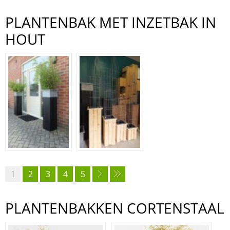
PLANTENBAK MET INZETBAK IN
HOUT
1
2
3
4
5
PLANTENBAKKEN CORTENSTAAL