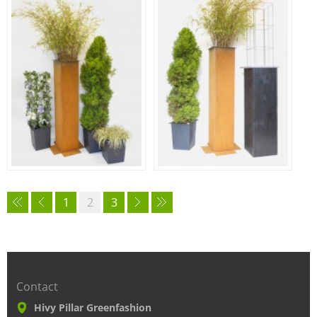
1
2
3
Contact
Hivy Pillar Greenfashion