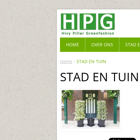
HOME
OVER ONS
STAD 
Home
STAD EN TUIN
STAD EN TUIN