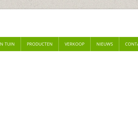
EN TUIN
PRODUCTEN
VERKOOP
NIEUWS
CONT