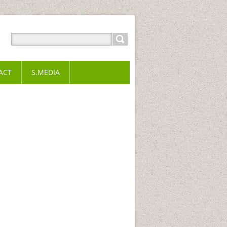
ACT
S.MEDIA