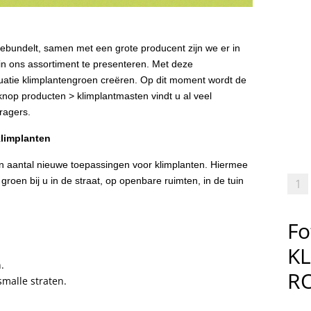
delt, samen met een grote producent zijn we er in
n ons assortiment te presenteren. Met deze
tuatie klimplantengroen creëren. Op dit moment wordt de
nop producten > klimplantmasten vindt u al veel
ragers.
klimplanten
 aantal nieuwe toepassingen voor klimplanten. Hiermee
groen bij u in de straat, op openbare ruimten, in de tuin
1
Fo
K
.
R
smalle straten.