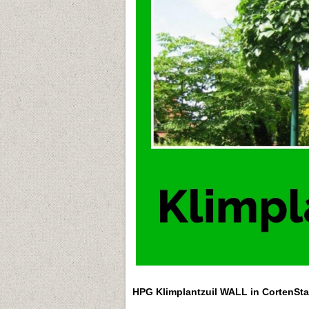
HPG Klimplantzuil WALL in CortenSta