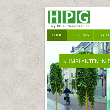
HOME
OVER ONS
STAD 
KLIMPLANTEN IN 