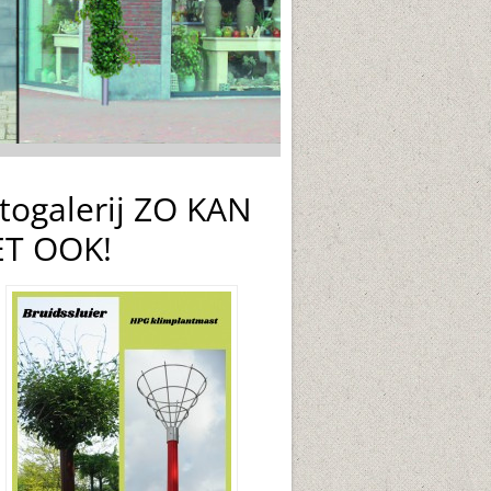
togalerij ZO KAN
T OOK!