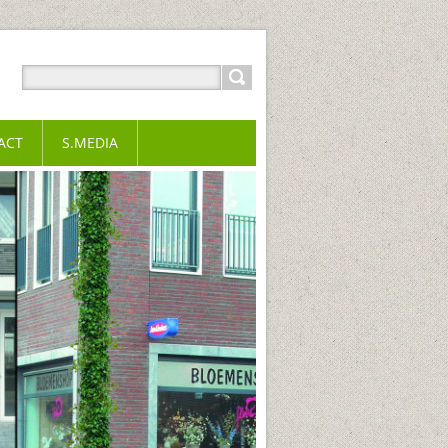
ACT
S.MEDIA