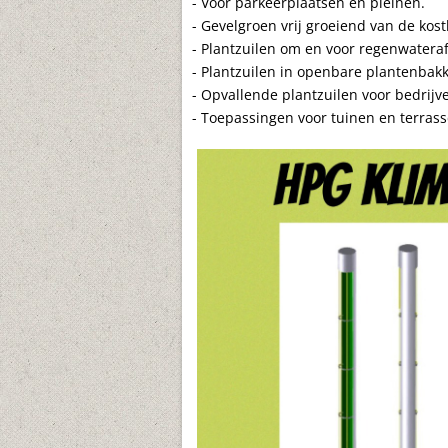
- Voor parkeerplaatsen en pleinen.
- Gevelgroen vrij groeiend van de kos
- Plantzuilen om en voor regenwatera
- Plantzuilen in openbare plantenbak
- Opvallende plantzuilen voor bedrij
- Toepassingen voor tuinen en terrass