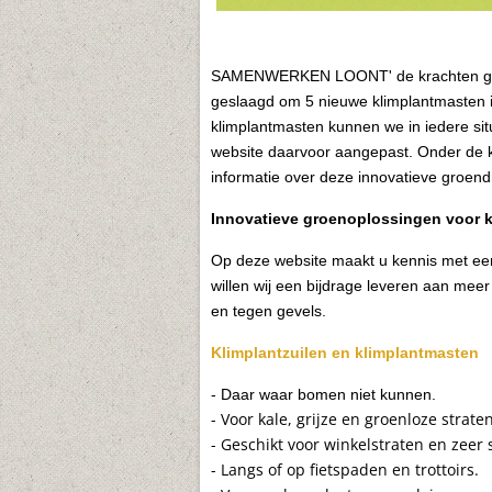
SAMENWERKEN LOONT' de krachten gebun
geslaagd om 5 nieuwe klimplantmasten i
klimplantmasten kunnen we in iedere si
website daarvoor aangepast. Onder de k
informatie over deze innovatieve groend
I
nnovatieve groenoplossingen voor 
Op deze website maakt u kennis met een
willen wij een bijdrage leveren aan meer 
en tegen gevels.
Klimplantzuilen en klimplantmasten
- Daar waar bomen niet kunnen.
- Voor kale, grijze en groenloze straten
- Geschikt voor winkelstraten en zeer 
- Langs of op fietspaden en trottoirs.