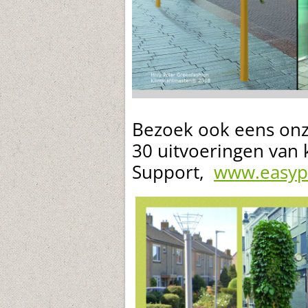
Bezoek ook eens on
30 uitvoeringen van 
Support,
www.easypla