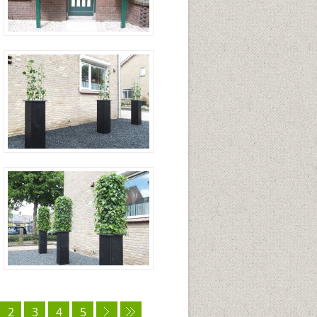
2
3
4
5