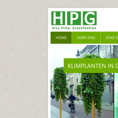
HOME
OVER ONS
STAD 
KLIMPLANTEN IN 