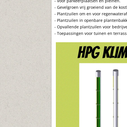
- Voor parkeerplaatsen en pleinen.
- Gevelgroen vrij groeiend van de kos
- Plantzuilen om en voor regenwatera
- Plantzuilen in openbare plantenbak
- Opvallende plantzuilen voor bedrij
- Toepassingen voor tuinen en terrass