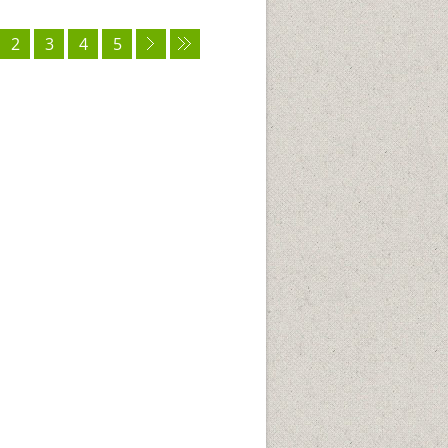
2
3
4
5