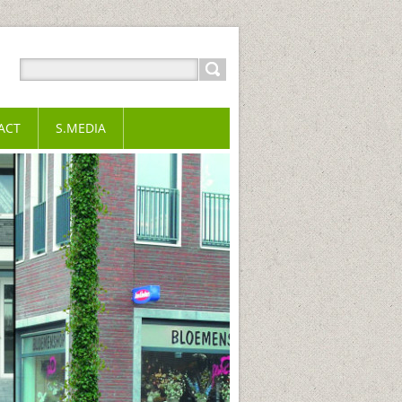
ACT
S.MEDIA