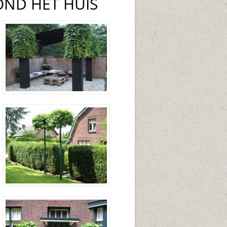
OND HET HUIS