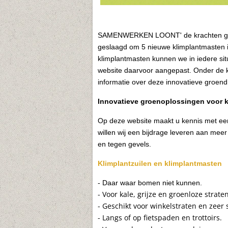
SAMENWERKEN LOONT' de krachten gebun
geslaagd om 5 nieuwe klimplantmasten i
klimplantmasten kunnen we in iedere si
website daarvoor aangepast. Onder de k
informatie over deze innovatieve groend
I
nnovatieve groenoplossingen voor 
Op deze website maakt u kennis met een
willen wij een bijdrage leveren aan meer 
en tegen gevels.
Klimplantzuilen en klimplantmasten
- Daar waar bomen niet kunnen.
- Voor kale, grijze en groenloze straten
- Geschikt voor winkelstraten en zeer 
- Langs of op fietspaden en trottoirs.