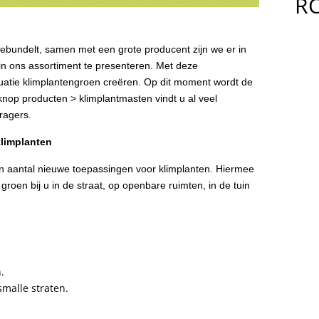
R
delt, samen met een grote producent zijn we er in
n ons assortiment te presenteren. Met deze
tuatie klimplantengroen creëren. Op dit moment wordt de
nop producten > klimplantmasten vindt u al veel
ragers.
klimplanten
 aantal nieuwe toepassingen voor klimplanten. Hiermee
groen bij u in de straat, op openbare ruimten, in de tuin
.
smalle straten.