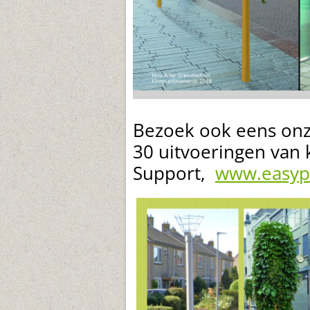
Bezoek ook eens on
30 uitvoeringen van 
Support,
www.easypla