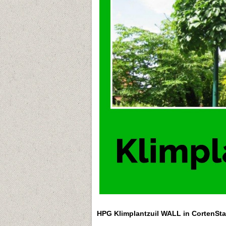
HPG Klimplantzuil WALL in CortenSta